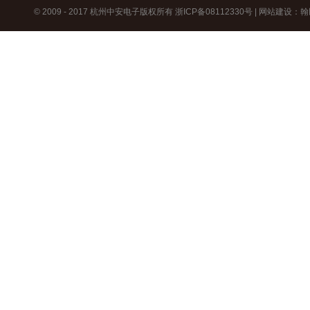
© 2009 - 2017 杭州中安电子版权所有
浙ICP备08112330号
|
网站建设
：
翰