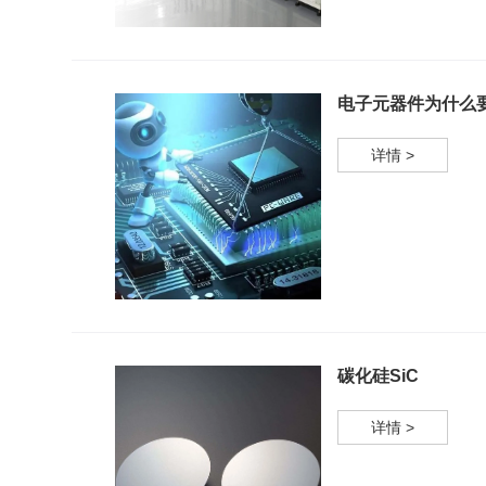
电子元器件为什么
详情 >
碳化硅SiC
详情 >