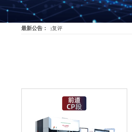
年CNAS 现场复评
最新公告：