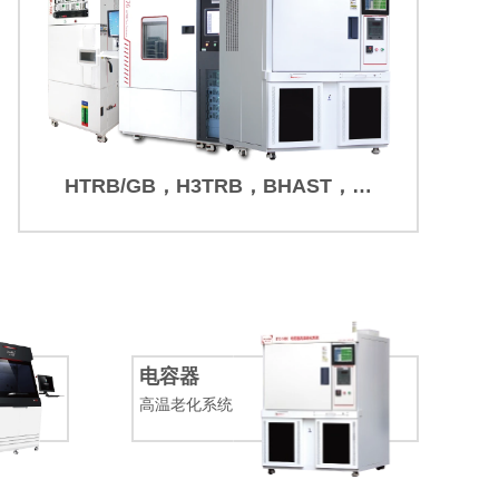
HTRB/GB，H3TRB，BHAST，IOL
电容器
高温老化系统