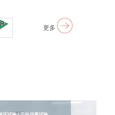
更多
耐压试验 / 正向功率试验