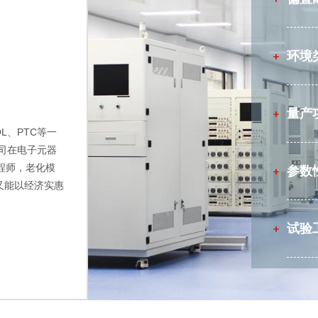
环境
TOL、PTC等一
公司在电子元器
程师，老化模
参数
又能以经济实惠
试验