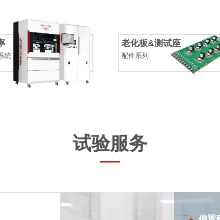
率
老化板&测试座
系统
配件系列
试验服务
偏置