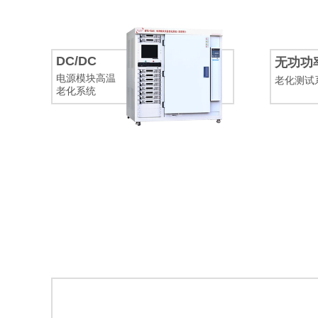
DC/DC
无功功
电源模块高温
老化测试
老化系统