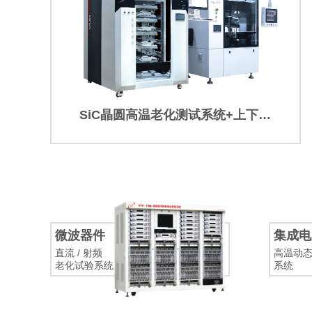
SiC晶圆高温老化测试系统+上下料机
微波器件
集成电
直流 / 射频
高温动
老化试验系统
系统