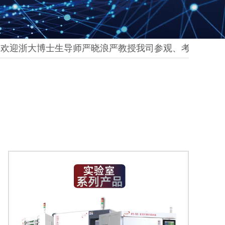
迎浙大博士生导师严晓浪严教授我司参观、考察、指导。