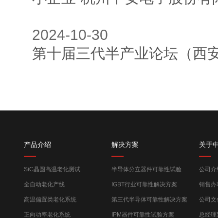
2024-10-
第十届三代半产业论坛（西安）-2
产品介绍
解决方案
关于
SiC晶圆高温老化测试
半导体分立器件可靠性试验
公司介
全自动老化产线
IGBT行业可靠性解决方案
销售办
高温偏置类老化系统
第三代半导体可靠性解决方案
公司文
正向功率老化系统
IPM器件可靠性试验方案
总经理