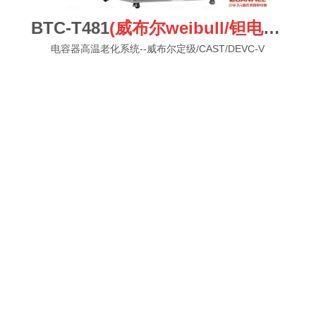
BTC-T481
(威布尔weibull/钽电容)
电容器高温老化系统--威布尔定级/CAST/DEVC-V