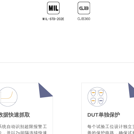
数据快速抓取
DUT单独保护
系统自动识别超限报警工
每个试验工位设计独立
位，并以2s间隔连续快速
善的保护电路，确保试