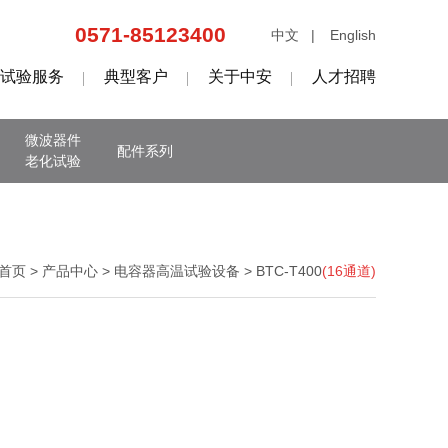
0571-85123400
中文 |
English
试验服务
典型客户
关于中安
人才招聘
微波器件
配件系列
老化试验
首页 >
产品中心 >
电容器高温试验设备 >
BTC-T400
(16通道)