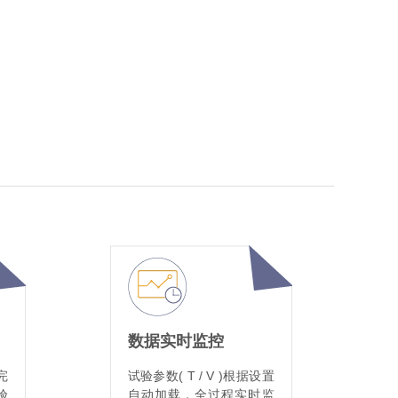
数据实时监控
完
试验参数( T / V )根据设置
验
自动加载，全过程实时监