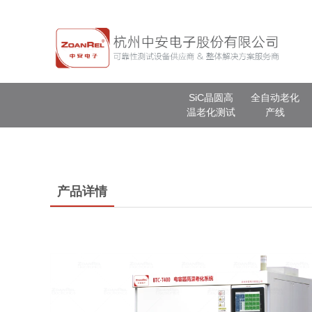
SiC晶圆高
全自动老化
温老化测试
产线
产品详情