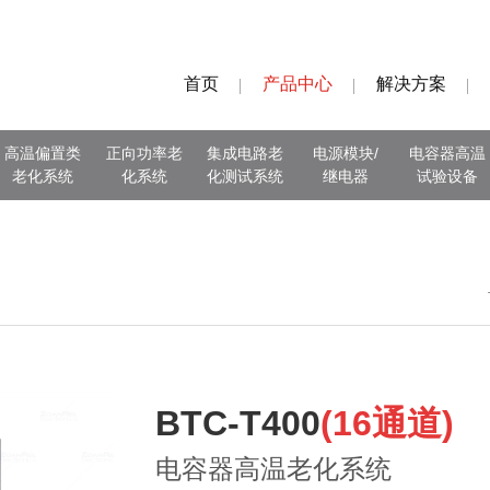
首页
产品中心
解决方案
高温偏置类
正向功率老
集成电路老
电源模块/
电容器高温
老化系统
化系统
化测试系统
继电器
试验设备
BTC-T400
(16通道)
电容器高温老化系统