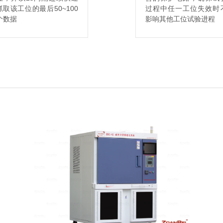
抓取该工位的最后50~100
过程中任一工位失效时
个数据
影响其他工位试验进程