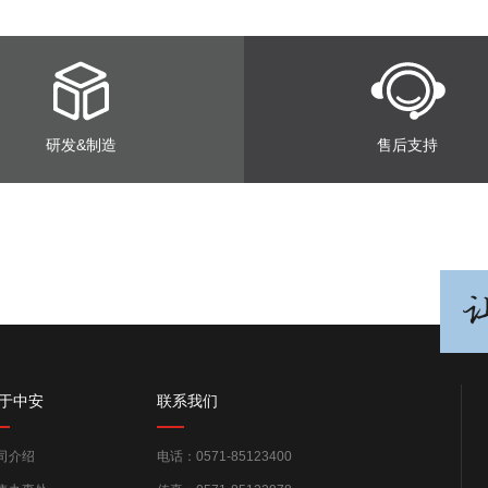
研发&制造
售后支持
于中安
联系我们
司介绍
电话：0571-85123400