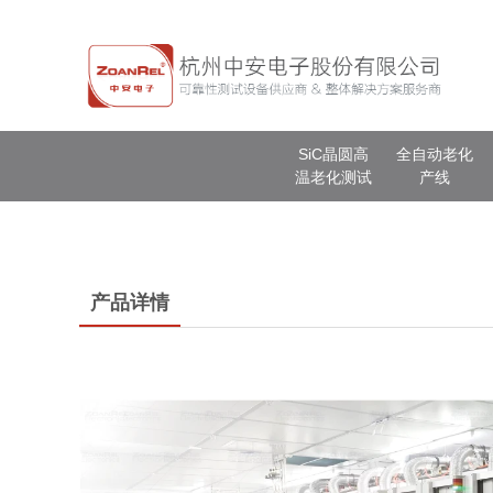
SiC晶圆高
全自动老化
温老化测试
产线
产品详情