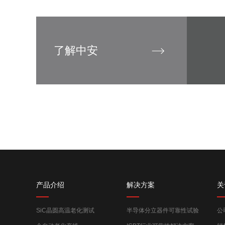
了解中安
产品介绍
解决方案
关
SiC晶圆高温老化测试
半导体分立器件可靠性试验
公