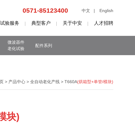
0571-85123400
中文 |
English
试验服务
典型客户
关于中安
人才招聘
微波器件
配件系列
老化试验
页 >
产品中心 >
全自动老化产线 >
T660A
(烘箱型+单管/模块)
模块)