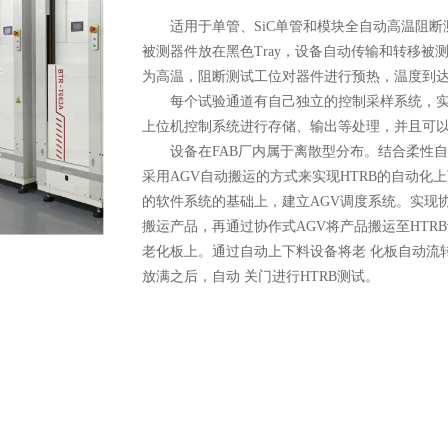
适用于单管、SiC单管和模块全自动高温阻断
被测器件放在黑色Tray，设备自动传输和转移
为高温，阻断测试工位对器件进行预热，温度到
每个试验通道有自己独立的控制采样系统，实时采
上位机控制
系统进行存储、输出等处理，并且可
设备在FAB厂内属于离散型分布。结合柔性自
采用AGV自动搬运的方式来实现HTRB的自动化
的软件系统的基础上，建立AGV调度系统。实现
搬运产品，再通过协作式AGV将产品搬运至HTR
老化板上。通过自动上下料设备将老 化板自动流转
放满之后，自动 关门进行HTRB测试。