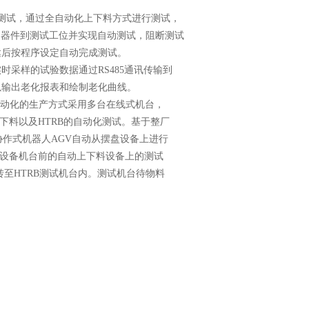
测试，通过全自动化上下料方式进行测试，
被测器件到测试工位并实现自动测试，阻断测试
达后按程序设定自动完成测试。
样的试验数据通过RS485通讯传输到
以输出老化报表和绘制老化曲线。
动化的生产方式采用多台在线式机台，
上下料以及HTRB的自动化测试。基于整厂
协作式机器人AGV自动从摆盘设备上进行
B设备机台前的自动上下料设备上的测试
至HTRB测试机台内。测试机台待物料