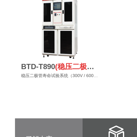
BTD-T890
(稳压二极管300V/600V)
稳压二极管寿命试验系统（300V / 600V）