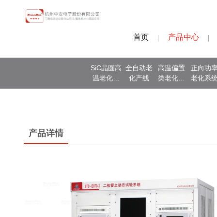
首页
产品中心
SiC晶圆高
全自动老
高温偏置
正向功
温老化测
化产线
类老化系
老化系
试
统
产品详情