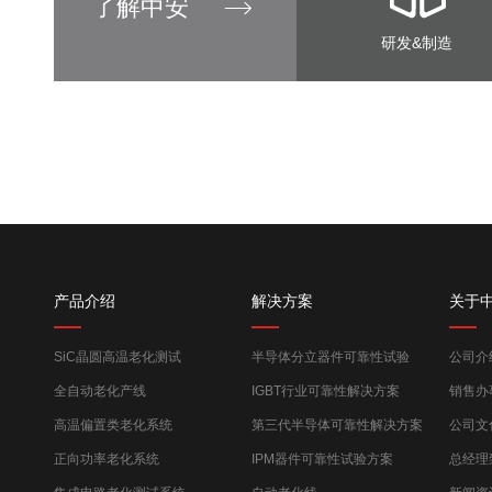
了解中安
研发&制造
产品介绍
解决方案
关于
SiC晶圆高温老化测试
半导体分立器件可靠性试验
公司介
全自动老化产线
IGBT行业可靠性解决方案
销售办
高温偏置类老化系统
第三代半导体可靠性解决方案
公司文
正向功率老化系统
IPM器件可靠性试验方案
总经理