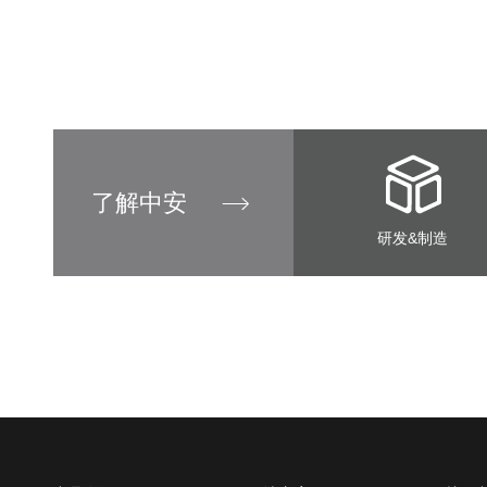
了解中安
研发&制造