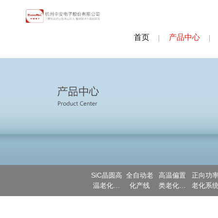
首页
产品中心
SiC晶圆高
全自动老
高温偏置
正向功
温老化测
化产线
类老化系
老化系
试
统