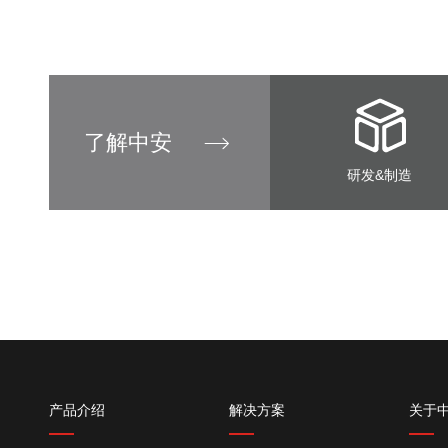
了解中安
研发&制造
产品介绍
解决方案
关于