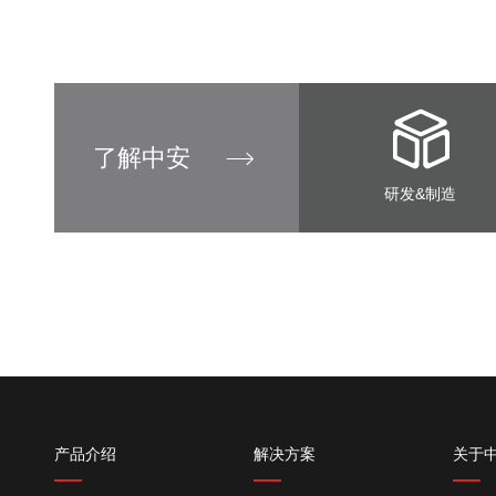
了解中安
研发&制造
产品介绍
解决方案
关于