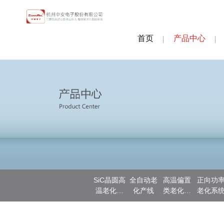
首页
产品中心
SiC晶圆高
全自动老
高温偏置
正向功
温老化测
化产线
类老化系
老化系
试
统