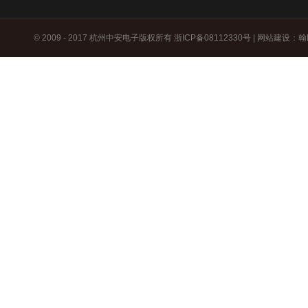
© 2009 - 2017 杭州中安电子版权所有
浙ICP备08112330号
|
网站建设
：
翰