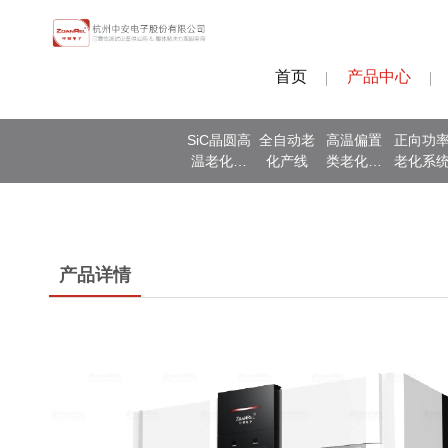
首页
产品中心
SiC晶圆高
全自动老
高温偏置
正向功
温老化测
化产线
类老化系
老化系
试
统
产品详情